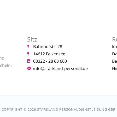
Sitz
R
Bahnhofstr. 28
I
14612 Falkensee
Da
und
03322 - 28 63 660
Ba
cheln.
info@starkland-personal.de
Hi
COPYRIGHT © 2026 STARKLAND PERSONALDIENSTLEISUNG GBR