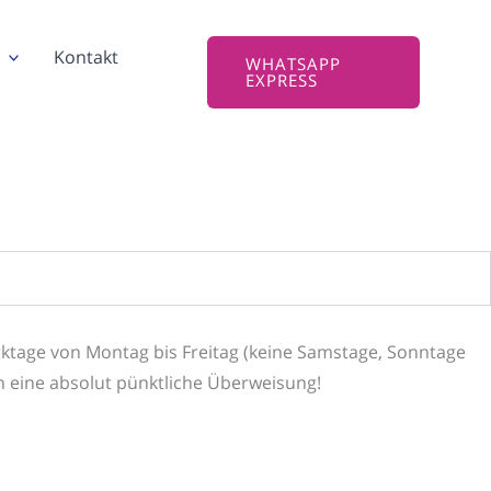
Kontakt
WHATSAPP
EXPRESS
rktage von Montag bis Freitag (keine Samstage, Sonntage
en eine absolut pünktliche Überweisung!