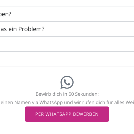
ben?
das ein Problem?
Bewirb dich in 60 Sekunden:
deinen Namen via WhatsApp und wir rufen dich für alles Wei
PER WHATSAPP BEWERBEN