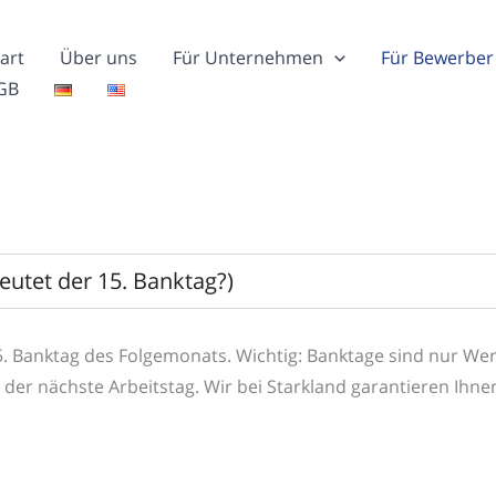
art
Über uns
Für Unternehmen
Für Bewerber
GB
utet der 15. Banktag?)
5. Banktag des Folgemonats. Wichtig: Banktage sind nur We
lt der nächste Arbeitstag. Wir bei Starkland garantieren Ihn