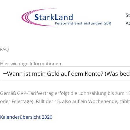
Zum
Inhalt
St
springen
A
FAQ
Hier wichtige Informationen
Wann ist mein Geld auf dem Konto? (Was bede
Gemäß GVP-Tarifvertrag erfolgt die Lohnzahlung bis zum 1
oder Feiertage). Fällt der 15. also auf ein Wochenende, zäh
Kalenderübersicht 2026