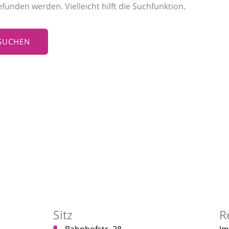
funden werden. Vielleicht hilft die Suchfunktion.
Sitz
R