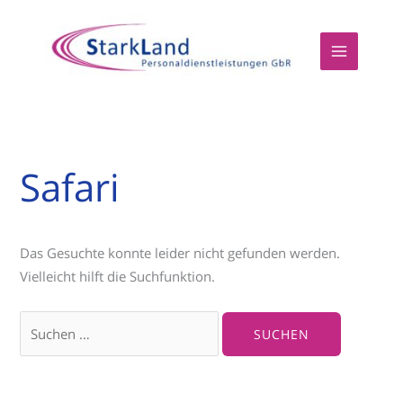
Zum
Suchen
Inhalt
nach:
springen
Safari
Das Gesuchte konnte leider nicht gefunden werden.
Vielleicht hilft die Suchfunktion.